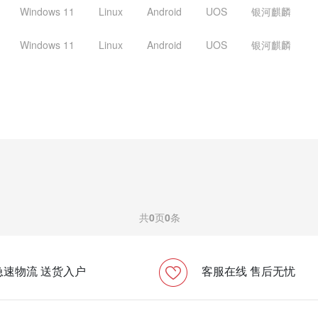
Windows 11
Linux
Android
UOS
银河麒麟
Windows 11
Linux
Android
UOS
银河麒麟
共
0
页
0
条
急速物流 送货入户
客服在线 售后无忧