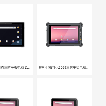
10英寸二维扫描三防平板电脑 DTZ-T1001E-8781
8英寸国产RK3568三防平板电脑 DTZ-R840E