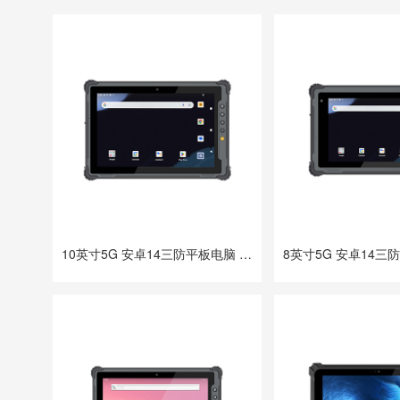
10英寸5G 安卓14三防平板电脑 DTZ-Q1001E-670