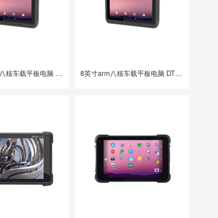
10.1英寸arm八核车载平板电脑 DTP-1019-MT6789
8英寸arm八核车载平板电脑 DTP-0809-MT6789