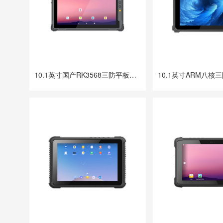
10.1英寸国产RK3568三防平板电脑 DTZ-R1040E