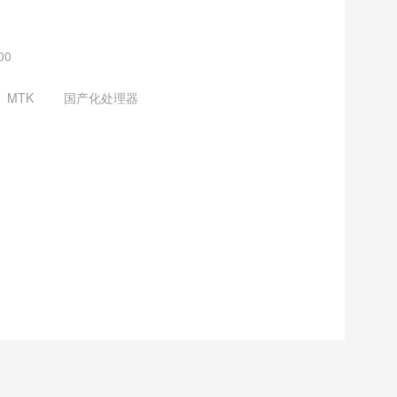
00
MTK
国产化处理器