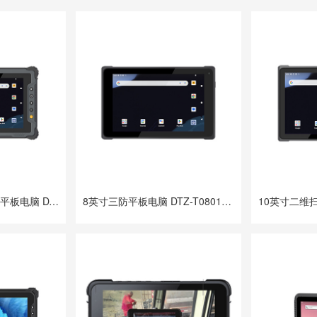
8英寸5G 安卓14三防平板电脑 DTZ-Q0801E-670
8英寸三防平板电脑 DTZ-T0801E-8781