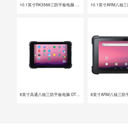
10.1英寸RK3588三防平板电脑 DTZ-R1080E
8英寸高通八核三防平板电脑 DTZ-Q0880E