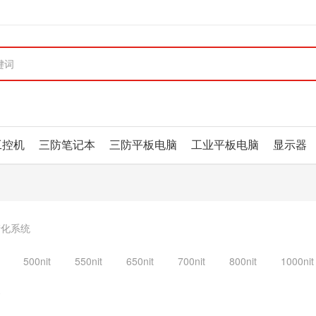
工控机
三防笔记本
三防平板电脑
工业平板电脑
显示器
产化系统
500nit
550nit
650nit
700nit
800nit
1000nit
金