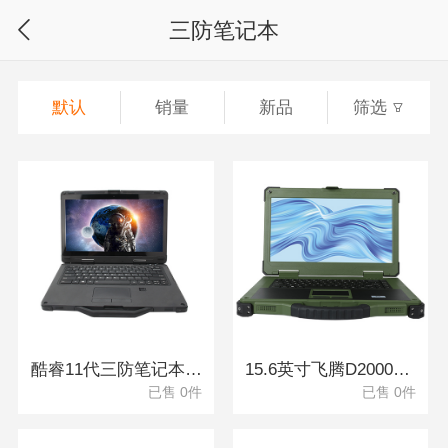
三防笔记本
默认
销量
新品
筛选
酷睿11代三防笔记本 DTN-S1311EB
15.6英寸飞腾D2000加固笔记本 DTN-S15D8TG
已售 0件
已售 0件