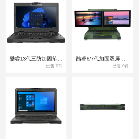
酷睿13代三防加固笔记本 DTN-S1413G
酷睿6/7代加固双屏三防笔记本 DTN-X1506CG
已售 0件
已售 0件